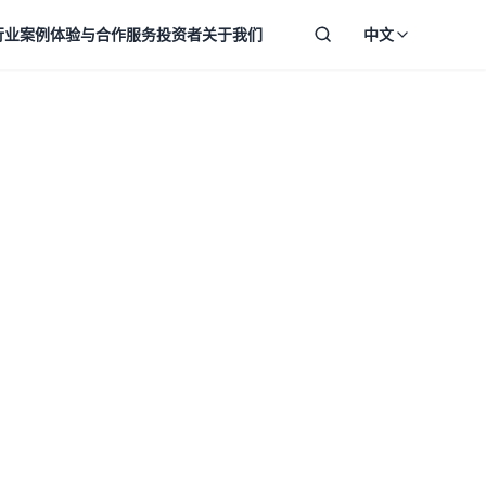
行业案例
体验与合作
服务
投资者
关于我们
中文