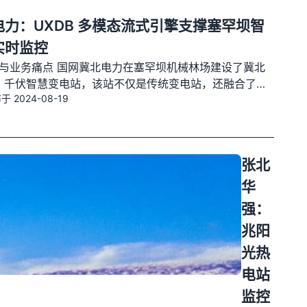
力：UXDB 多模态流式引擎支撑塞罕坝智
实时监控
与业务痛点 国网冀北电力在塞罕坝机械林场建设了冀北
20 千伏智慧变电站，该站不仅是传统变电站，还融合了交
于 2024-08-19
能站、分布式光伏、充电站、数据中心、5G 基站、北斗
方舱等，形成“多站合一”的共享型智慧枢纽。塞罕坝作为
态屏障，供电可靠性直接关系到林场
张北
华
强：
兆阳
光热
电站
监控