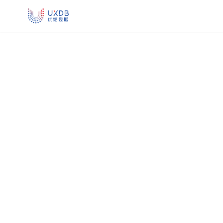
UXDB - 新一代全场景智能数据库
能源