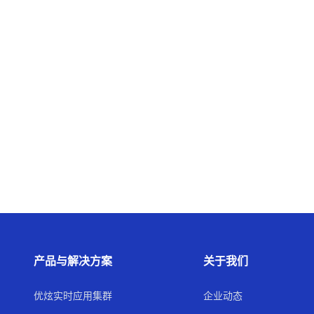
产品与解决方案
关于我们
优炫实时应用集群
企业动态