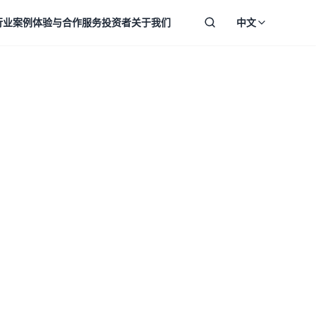
行业案例
体验与合作
服务
投资者
关于我们
中文