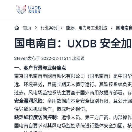
UXDB - 新一代全场景智能数据库
首页
行业案例
能源、电力与工业制造
国电南自
国电南自：UXDB 安全
Steven
发布于 2022-02-11
514 次阅读
一、客户背景与业务痛点
南京国电南自电网自动化有限公司（国电南自）是中国华
远、环境恶劣，且需长期无人值守运行。其监控系统负责
过去，风电场监控系统主要基于国外商用数据库部署，存
安全漏洞风险
：商用数据库本身安全级别有限，且公开漏
侵导致风机误动作，造成叶片损伤。
缺乏细粒度访问控制
：运维人员、第三方厂商、内部操作
国电南自要求对其风电场监控系统进行整体安全加固，核