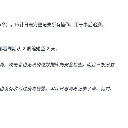
命令）。审计日志完整记录所有操作，用于事后追溯。
周期从 2 周缩短至 2 天。
洞，攻击者也无法绕过数据库的安全检查。而且三权分立
也没有收到过病毒告警。审计日志清晰记录了谁、何时、