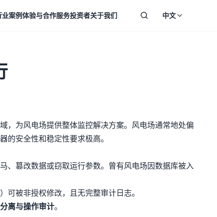
行业案例
体验与合作
服务
投资者
关于我们
中文
行
域，为风电场提供整体监控解决方案。风电场通常地处偏
器的安全性和稳定性要求极高。
马、篡改数据或窃取运行参数。曾有风电场因数据库被入
）可被非授权修改，且无完整审计日志。
分离与操作审计
。