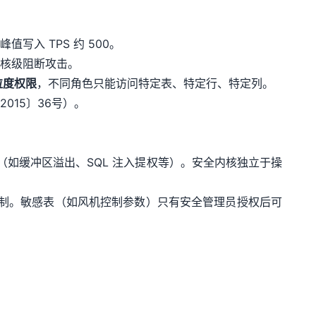
写入 TPS 约 500。
核级阻断攻击。
粒度权限
，不同角色只能访问特定表、特定行、特定列。
15〕36号）。
（如缓冲区溢出、SQL 注入提权等）。安全内核独立于操
控制。敏感表（如风机控制参数）只有安全管理员授权后可