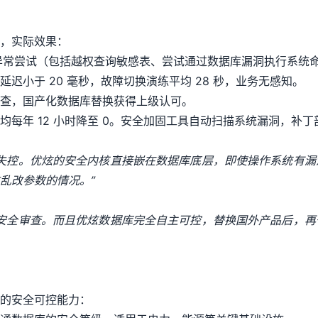
，实际效果：
的异常尝试（包括越权查询敏感表、尝试通过数据库漏洞执行系统
制延迟小于 20 毫秒，故障切换演练平均 28 秒，业务无感知。
查，国产化数据库替换获得上级认可。
年 12 小时降至 0。安全加固工具自动扫描系统漏洞，补丁部署
失控。优炫的安全内核直接嵌在数据库底层，即使操作系统有漏
乱改参数的情况。”
安全审查。而且优炫数据库完全自主可控，替换国外产品后，再
的安全可控能力：