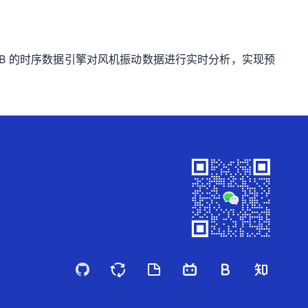
B 的时序数据引擎对风机振动数据进行实时分析，实现预
GitHub
墨天轮
ITPUB
Video
招聘
知乎