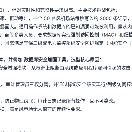
 TB），但对实时性和完整性要求极高。主要技术挑战包括：
动等），一个 50 台风机场站每秒写入约 2000 条记录，峰值
露面大。通用操作系统和数据库的已知漏洞可能被利用，需从内
厂商等多类人员，要求数据库实现
强制访问控制
（MAC）和
细
，且需满足等保三级或电力监控系统安全防护规定（国能安全〔20
本，并叠加
数据库安全加固工具
。选型核心原因：
了安全增强模块，从根源上阻断由系统或应用程序漏洞引起的攻击
员、审计管理员三权分离，并通过标记安全级实现行/列级访问
，防止物理窃取；审计日志记录所有操作，且不可篡改。
换，满足风电场无人值守的连续性要求。