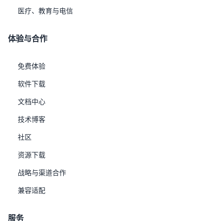
个业务模块，需在同一集群中创建多个数据库实例，并能够
医疗、教育与电信
通过统一工具进行集中监控和运维。
信创全栈适配
：数据库需与国产操作系统、服务器、中间件
体验与合作
及致远 A8-N 协同软件完成深度适配，确保整套信创环境
稳定运行。
免费体验
三、选型理由与解决方案架构
学校信息中心经严格测试，最终采用
优炫数据库 UXDB 主
软件下载
备集群
作为办公系统的数据底座，与致远 A8-N 协同软
文档中心
件、信创云环境深度集成。选型核心原因：
技术博客
一主一备高可用自动切换
：部署两个数据库节点（主、
社区
备），使用 repmgr 高可用组件管理。主备间通过同步流
复制实现数据实时同步。主库故障时，备库在 30 秒内自动
资源下载
升主，并完成虚拟 IP 漂移，业务无感知恢复。故障节点修
战略与渠道合作
复后可自动作为备库重新加入集群，全程无需人工干预。
兼容适配
多级备份与灵活恢复
：支持全量、增量、差异备份粒度，可
在线执行。备份窗口可配置在业务低峰期，备份过程对主库
服务