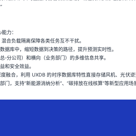
”
心能力：
据，混合负载隔离保障各类任务互不干扰。
数据库中，缩短数据到决策的路径，提升预测实时性。
总‑分公司）和横向（业务部门）的多维信息共享。
益和安全效益。
度融合，利用 UXDB 的时序数据库特性直接存储风机、光伏
门，支持“新能源消纳分析”、“碳排放在线核算”等新型应用场