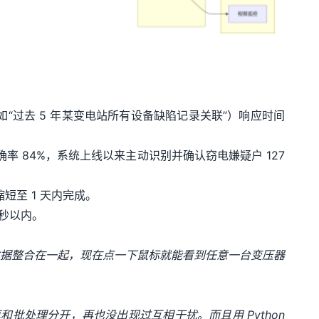
查询（如“过去 5 年某变电站所有设备缺陷记录关联”）响应时间
确率 84%，系统上线以来主动识别并确认窃电嫌疑户 127
短至 1 天内完成。
 秒以内。
级数据整合在一起，现在点一下鼠标就能看到任意一台变压器
处理分开，再也没出现过互相干扰。而且用 Python