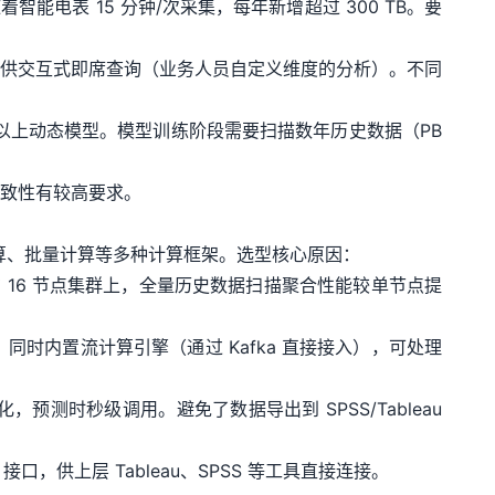
随着智能电表 15 分钟/次采集，每年新增超过 300 TB。要
供交互式即席查询（业务人员自定义维度的分析）。不同
以上动态模型。模型训练阶段需要扫描数年历史数据（PB
致性有较高要求。
算、批量计算等多种计算框架。选型核心原因：
实测在 16 节点集群上，全量历史数据扫描聚合性能较单节点提
时内置流计算引擎（通过 Kafka 直接接入），可处理
预测时秒级调用。避免了数据导出到 SPSS/Tableau
接口，供上层 Tableau、SPSS 等工具直接连接。