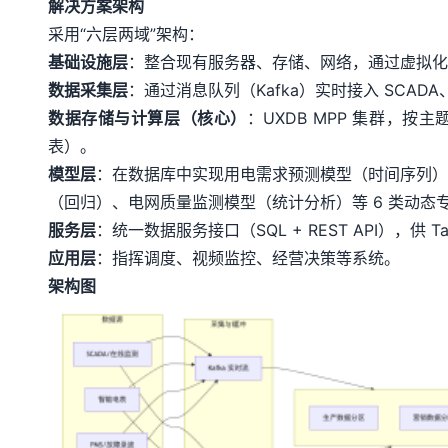
解决方案架构
采用“六层两域”架构：
基础设施层
：整合现有服务器、存储、网络，通过虚拟化
数据采集层
：通过消息队列（Kafka）实时接入 SCA
数据存储与计算层（核心）
：UXDB MPP 集群
表）。
模型层
：在数据库中实现用电需求预测模型（时间序列）
（回归）、电网质量监测模型（统计分析）等 6 类动态
服务层
：统一数据服务接口（SQL + REST API），供 T
应用层
：指挥调度、视频监控、经营决策等系统。
架构图