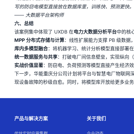
写的防窃电模型直接放在数据库里，训练快、预测更快。
—— 大数据平台架构师
六、总结
该案例集中体现了 UXDB 在
电力大数据分析平台
中的核
MPP 分布式存储与计算
：线性扩展能力支撑 PB 级数
库内多模型融合
：将机器学习、统计分析模型直接部署在
统一数据服务与共享
：打破电厂间信息壁垒，实现纵向（
实战价值显著
：防窃电、负荷预测等模型直接产生经济效
下一步，华能重庆分公司计划将平台与智慧电厂物联网深
现设备故障的秒级自愈。同时，将模型库开放给更多业务部
产品与解决方案
关于我们
优炫实时应用集群
企业动态