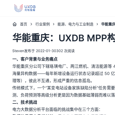
UXDB - 新一代全场景智能数据库
首页
行业案例
能源、电力与工业制造
华能重庆
华能重庆：UXDB MP
Steven
发布于 2022-01-30
302 次阅读
一、客户背景与业务痛点
华能重庆分公司下辖珞璜电厂、两江燃机、清洁能源等 
海量异构数据——每年新增设备运行状态记录超过 50 
理等），彼此不互通，形成严重的信息孤岛。
传统模式下，一个“某变电站设备家族缺陷分析”任务需要从 
测、负荷预测等高级分析更是因为数据基础薄弱而难以落
二、技术挑战
电力大数据分析平台面临的挑战集中在三个方面：