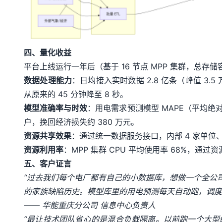
四、量化收益
平台上线运行一年后（基于 16 节点 MPP 集群，总存储
数据处理能力
：日均接入实时数据 2.8 亿条（峰值 3.
从原来的 45 分钟降至 8 秒。
模型准确率与时效
：用电需求预测模型 MAPE（平均绝对
户，挽回经济损失约 380 万元。
资源共享效果
：通过统一数据服务接口，内部 4 家单位、
资源利用率
：MPP 集群 CPU 平均使用率 68%，
五、客户证言
“过去我们每个电厂都有自己的小数据库，想做一个全公司
的家族缺陷历史。模型库里的用电预测每天自动跑，调度中
—— 华能重庆分公司 信息中心负责人
“最让技术团队省心的是混合负载隔离。以前跑一个大型