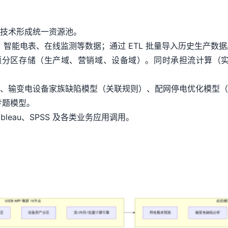
技术形成统一资源池。
DA、智能电表、在线监测等数据；通过 ETL 批量导入历史生产数
，按主题分区存储（生产域、营销域、设备域）。同时承担流计算
、输变电设备家族缺陷模型（关联规则）、配网停电优化模型（
专题模型。
ableau、SPSS 及各类业务应用调用。